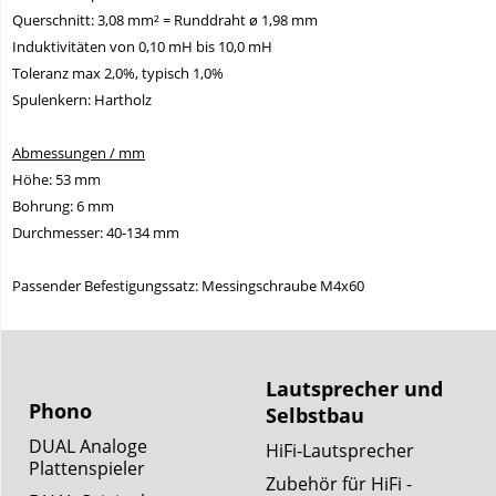
Querschnitt: 3,08 mm² = Runddraht ø 1,98 mm
Induktivitäten von 0,10 mH bis 10,0 mH
Toleranz max 2,0%, typisch 1,0%
Spulenkern: Hartholz
Abmessungen / mm
Höhe: 53 mm
Bohrung: 6 mm
Durchmesser: 40-134 mm
Passender Befestigungssatz: Messingschraube M4x60
Lautsprecher und
Phono
Selbstbau
DUAL Analoge
HiFi-Lautsprecher
Plattenspieler
Zubehör für HiFi -