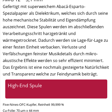
Gefertigt mit superweichem Abacá-Esparto-
Spezialpapier als Dielektrikum, welches sich durch seine
hohe mechanische Stabilität und Eigendämpfung
auszeichnet. Diese Spulen werden im abschließenden
Verarbeitungsschritt harzgetränkt und
wärmegetrocknet. Dadurch werden sie Lage-für-Lage zu
einer festen Einheit verbacken. Verluste und
Verfälschungen feinster Musikdetails durch mikro-
akustische Effekte werden so sehr effizient minimiert.
Das Ergebnis ist eine nochmals gesteigerte Natürlichkeit
und Transparenz welche zur Feindynamik beiträgt.
High-End Spule
Five-Nines-OFC-Kupfer, Reinheit 99,999 %
Cu-Folie: 70 µm x 44 mm