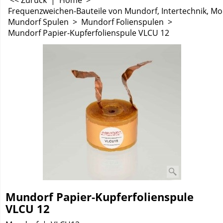
<< Zurück
|
Home
>
Frequenzweichen-Bauteile von Mundorf, Intertechnik, M
Mundorf Spulen
>
Mundorf Folienspulen
>
Mundorf Papier-Kupferfolienspule VLCU 12
Mundorf Papier-Kupferfolienspule
VLCU 12