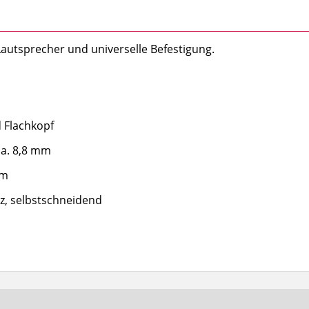
autsprecher und universelle Befestigung.
 Flachkopf
a. 8,8 mm
mm
z, selbstschneidend