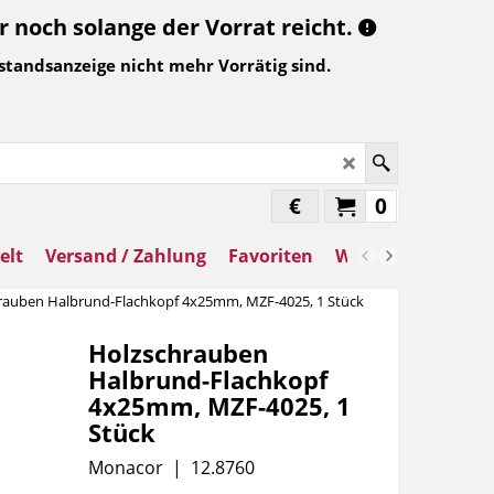
noch solange der Vorrat reicht.
standsanzeige nicht mehr Vorrätig sind.
€
0
elt
Versand / Zahlung
Favoriten
Warenkorb
rauben Halbrund-Flachkopf 4x25mm, MZF-4025, 1 Stück
Holzschrauben
Halbrund-Flachkopf
4x25mm, MZF-4025, 1
Stück
Monacor
12.8760