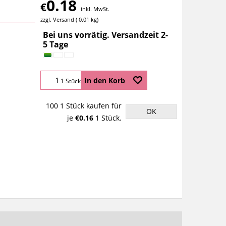
0.18
€
inkl. MwSt.
zzgl. Versand
0.01
kg
Bei uns vorrätig. Versandzeit 2-
5 Tage
In den Korb
1 Stück
100 1 Stück kaufen für
OK
je
€0.16
1 Stück.