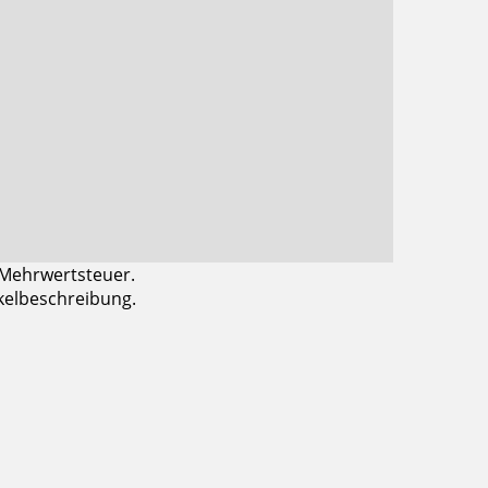
 Mehrwertsteuer.
ikelbeschreibung.