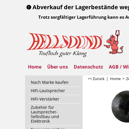
Abverkauf der Lagerbestände wege
Trotz sorgfältiger Lagerführung kann es 
Home
Über uns
Datenschutz
AGB / Wi
<< Zurück
|
Home
>
Z
Nach Marke kaufen
HiFi-Lautsprecher
HiFi-Verstärker
Zubehör für
Lautsprecher-
Selbstbau und
Elektronik