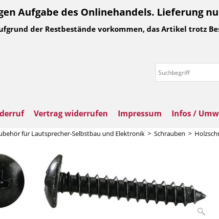
n Aufgabe des Onlinehandels. Lieferung nur 
Aufgrund der Restbestände vorkommen, das Artikel trotz Be
derruf
Vertrag widerrufen
Impressum
Infos / Umw
ubehör für Lautsprecher-Selbstbau und Elektronik
>
Schrauben
>
Holzsch