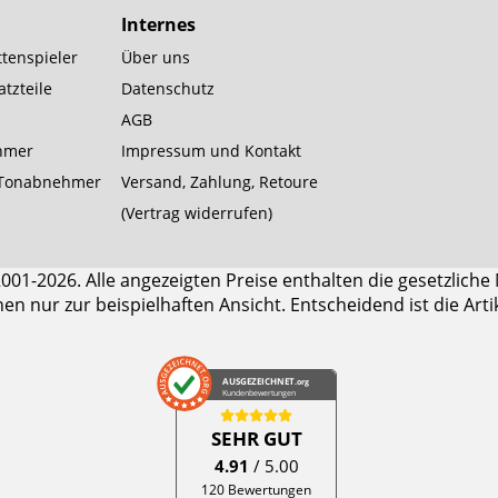
Internes
tenspieler
Über uns
tzteile
Datenschutz
AGB
hmer
Impressum und Kontakt
Tonabnehmer
Versand, Zahlung, Retoure
(Vertrag widerrufen)
1-2026. Alle angezeigten Preise enthalten die gesetzliche
enen nur zur beispielhaften Ansicht. Entscheidend ist die Art
AUSGEZEICHNET
.org
Kundenbewertungen
SEHR GUT
4.91
/ 5.00
120 Bewertungen