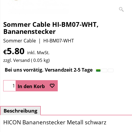
Sommer Cable HI-BM07-WHT,
Bananenstecker
Sommer Cable
HI-BM07-WHT
5.80
€
inkl. MwSt.
zzgl. Versand
0.05
kg
Bei uns vorrätig. Versandzeit 2-5 Tage
In den Korb
Beschreibung
HICON
Bananenstecker Metall schwarz