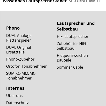
Passendes Lautsprecherkabel:
SC-ORBIT MK II
Lautsprecher und
Phono
Selbstbau
DUAL Analoge
HiFi-Lautsprecher
Plattenspieler
Zubehör für HiFi -
DUAL Original
Selbstbau
Ersatzteile
Frequenzweichen-
Phono-Zubehör
Bauteile
Ortofon Tonabnehmer
Sommer Cable
SUMIKO MM/MC-
Tonabnehmer
Internes
Über uns
Datenschutz