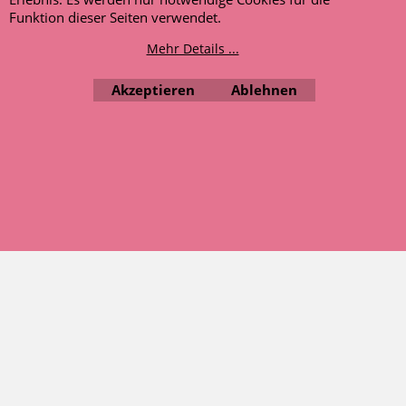
Hinweis zu den
Funktion dieser Seiten verwendet.
Bewertungen
Mehr Details ...
WebShop erstellt mit ShopFactory Shop Software.
Akzeptieren
Ablehnen