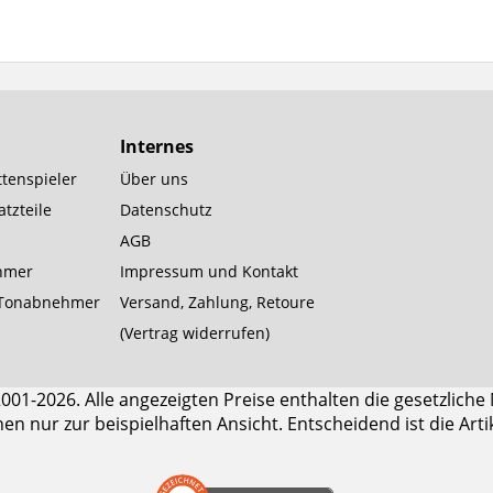
Internes
tenspieler
Über uns
tzteile
Datenschutz
AGB
hmer
Impressum und Kontakt
Tonabnehmer
Versand, Zahlung, Retoure
(Vertrag widerrufen)
1-2026. Alle angezeigten Preise enthalten die gesetzliche
enen nur zur beispielhaften Ansicht. Entscheidend ist die Art