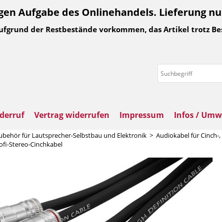
n Aufgabe des Onlinehandels. Lieferung nur 
Aufgrund der Restbestände vorkommen, das Artikel trotz Be
derruf
Vertrag widerrufen
Impressum
Infos / Umw
ubehör für Lautsprecher-Selbstbau und Elektronik
>
Audiokabel für Cinch-
fi-Stereo-Cinchkabel