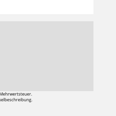
 Mehrwertsteuer.
ikelbeschreibung.