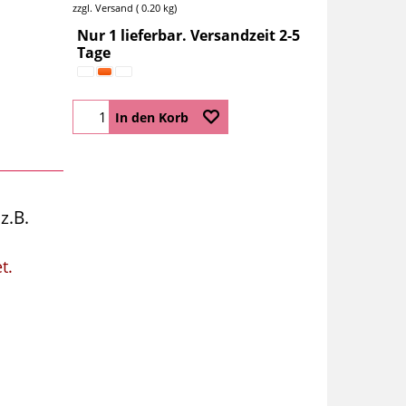
zzgl. Versand
0.20
kg
Nur 1 lieferbar. Versandzeit 2-5
Tage
In den Korb
z.B.
t.