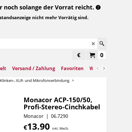
noch solange der Vorrat reicht.
standsanzeige nicht mehr Vorrätig sind.
€
0
elt
Versand / Zahlung
Favoriten
Warenkorb
, Klinken-, XLR- und Mikrofonverbindung.
>
Monacor ACP-150/50,
Profi-Stereo-Cinchkabel
Monacor
06.7290
13.90
€
inkl. MwSt.