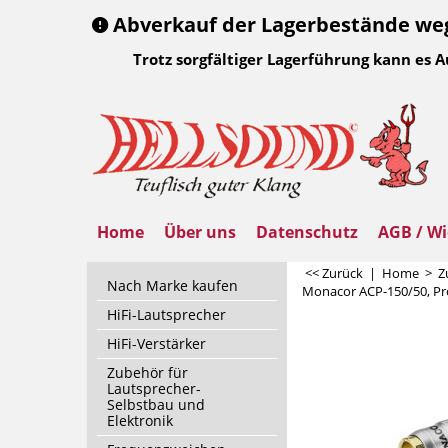
Abverkauf der Lagerbestände wege
Trotz sorgfältiger Lagerführung kann es 
Home
Über uns
Datenschutz
AGB / Wi
<< Zurück
|
Home
>
Z
Nach Marke kaufen
Monacor ACP-150/50, Pro
HiFi-Lautsprecher
HiFi-Verstärker
Zubehör für
Lautsprecher-
Selbstbau und
Elektronik