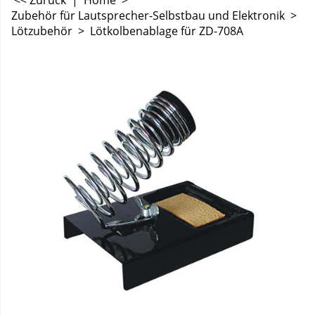
<< Zurück
|
Home
>
Zubehör für Lautsprecher-Selbstbau und Elektronik
>
Lötzubehör
>
Lötkolbenablage für ZD-708A