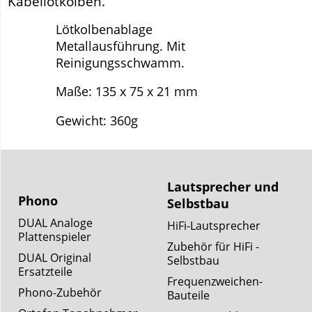
Kabellötkolben.
Lötkolbenablage
Metallausführung. Mit
Reinigungsschwamm.
Maße: 135 x 75 x 21 mm
Gewicht: 360g
Lautsprecher und
Phono
Selbstbau
DUAL Analoge
HiFi-Lautsprecher
Plattenspieler
Zubehör für HiFi -
DUAL Original
Selbstbau
Ersatzteile
Frequenzweichen-
Phono-Zubehör
Bauteile