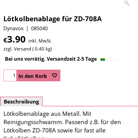
Lötkolbenablage für ZD-708A
Dynavox
085040
3.90
€
inkl. MwSt.
zzgl. Versand
0.40
kg
Bei uns vorrätig. Versandzeit 2-5 Tage
In den Korb
Beschreibung
Lötkolbenablage aus Metall. Mit
Reinigungsschwamm. Passend z.B. für den
Lötkolben ZD-708A sowie für fast alle