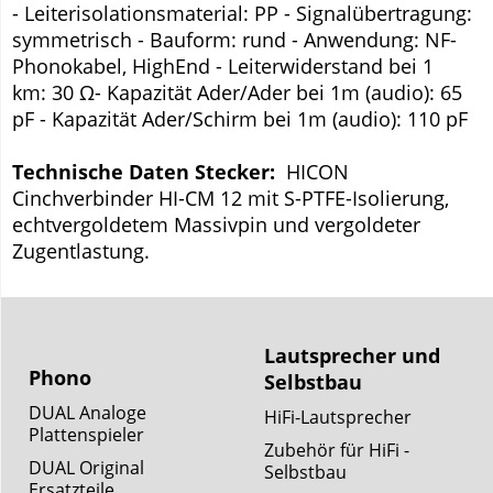
- Leiterisolationsmaterial: PP
- Signalübertragung:
symmetrisch
- Bauform: rund
- Anwendung: NF-
Phonokabel, HighEnd
- Leiterwiderstand bei 1
km: 30 Ω
- Kapazität Ader/Ader bei 1m (audio): 65
pF
- Kapazität Ader/Schirm bei 1m (audio): 110 pF
Technische Daten Stecker:
HICON
Cinchverbinder HI-CM 12 mit S-PTFE-Isolierung,
echtvergoldetem Massivpin und vergoldeter
Zugentlastung.
Lautsprecher und
Phono
Selbstbau
DUAL Analoge
HiFi-Lautsprecher
Plattenspieler
Zubehör für HiFi -
DUAL Original
Selbstbau
Ersatzteile