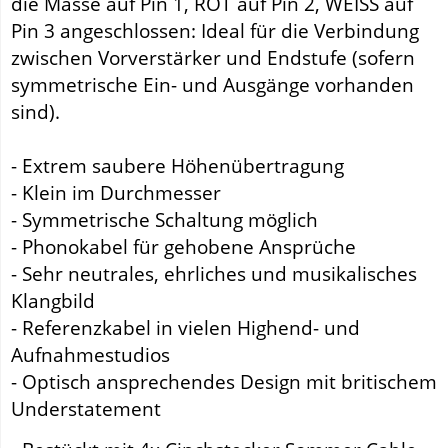
die Masse auf Pin 1, ROT auf Pin 2, WEISS auf
Pin 3 angeschlossen: Ideal für die Verbindung
zwischen Vorverstärker und Endstufe (sofern
symmetrische Ein- und Ausgänge vorhanden
sind).
- Extrem saubere Höhenübertragung
- Klein im Durchmesser
- Symmetrische Schaltung möglich
- Phonokabel für gehobene Ansprüche
- Sehr neutrales, ehrliches und musikalisches
Klangbild
- Referenzkabel in vielen Highend- und
Aufnahmestudios
- Optisch ansprechendes Design mit britischem
Understatement