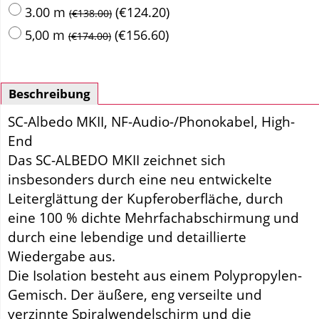
3.00 m
(
€124.20
)
(
€138.00
)
5,00 m
(
€156.60
)
(
€174.00
)
Beschreibung
SC-Albedo MKII, NF-Audio-/Phonokabel, High-
End
Das SC-ALBEDO MKII zeichnet sich
insbesonders durch eine neu entwickelte
Leiterglättung der Kupferoberfläche, durch
eine 100 % dichte Mehrfachabschirmung und
durch eine lebendige und detaillierte
Wiedergabe aus.
Die Isolation besteht aus einem Polypropylen-
Gemisch. Der äußere, eng verseilte und
verzinnte Spiralwendelschirm und die