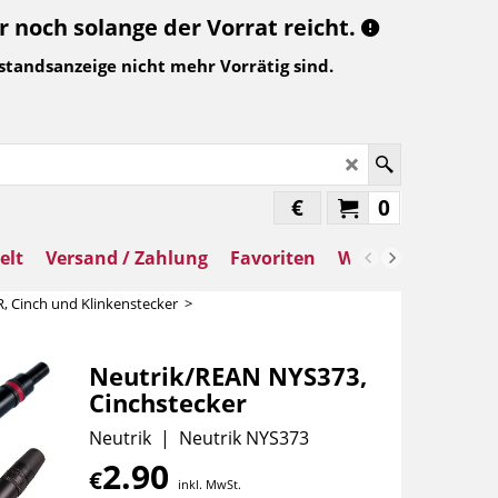
noch solange der Vorrat reicht.
standsanzeige nicht mehr Vorrätig sind.
€
0
elt
Versand / Zahlung
Favoriten
Warenkorb
, Cinch und Klinkenstecker
>
Neutrik/REAN NYS373,
Cinchstecker
Neutrik
Neutrik NYS373
2.90
€
inkl. MwSt.