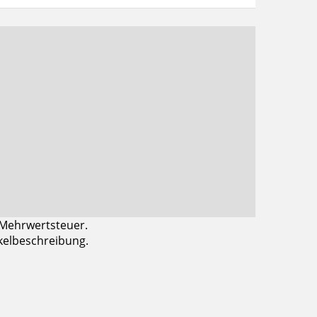
 Mehrwertsteuer.
ikelbeschreibung.