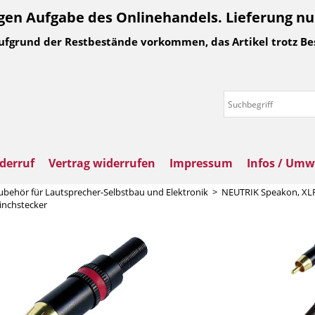
n Aufgabe des Onlinehandels. Lieferung nur 
Aufgrund der Restbestände vorkommen, das Artikel trotz Be
derruf
Vertrag widerrufen
Impressum
Infos / Umw
ubehör für Lautsprecher-Selbstbau und Elektronik
>
NEUTRIK Speakon, XLR
inchstecker