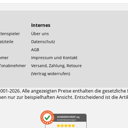
Internes
tenspieler
Über uns
tzteile
Datenschutz
AGB
hmer
Impressum und Kontakt
Tonabnehmer
Versand, Zahlung, Retoure
(Vertrag widerrufen)
1-2026. Alle angezeigten Preise enthalten die gesetzliche
enen nur zur beispielhaften Ansicht. Entscheidend ist die Art
AUSGEZEICHNET
.org
Kundenbewertungen