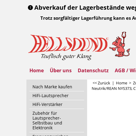
Abverkauf der Lagerbestände wege
Trotz sorgfältiger Lagerführung kann es 
Home
Über uns
Datenschutz
AGB / Wi
<< Zurück
|
Home
>
Z
Nach Marke kaufen
Neutrik/REAN NYS373, C
HiFi-Lautsprecher
HiFi-Verstärker
Zubehör für
Lautsprecher-
Selbstbau und
Elektronik