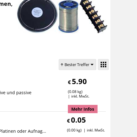
mmen,
Bester Treffer
5.90
€
0.08 kg
ive und passive
inkl. MwSt.
Mehr Infos
0.05
€
0.00 kg
inkl. MwSt.
Platinen oder Aufnag...