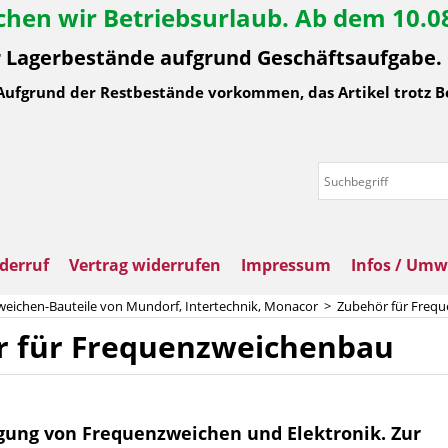
hen wir Betriebsurlaub. Ab dem 10.08.
Lagerbestände aufgrund Geschäftsaufgabe. L
 Aufgrund der Restbestände vorkommen, das Artikel trotz B
derruf
Vertrag widerrufen
Impressum
Infos / Umw
eichen-Bauteile von Mundorf, Intertechnik, Monacor
>
Zubehör für Freq
r für Frequenzweichenbau
igung von Frequenzweichen und Elektronik. Zur