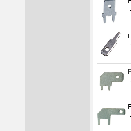
F
F
F
F