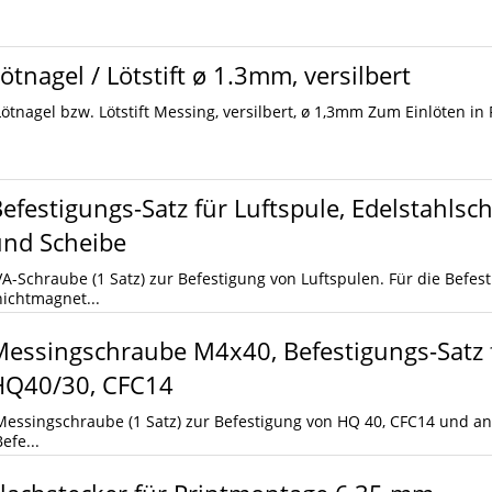
ötnagel / Lötstift ø 1.3mm, versilbert
Lötnagel bzw. Lötstift Messing, versilbert, ø 1,3mm Zum Einlöten in 
efestigungs-Satz für Luftspule, Edelstahls
und Scheibe
VA-Schraube (1 Satz) zur Befestigung von Luftspulen. Für die Befes
nichtmagnet...
essingschraube M4x40, Befestigungs-Satz f
HQ40/30, CFC14
Messingschraube (1 Satz) zur Befestigung von HQ 40, CFC14 und an
efe...