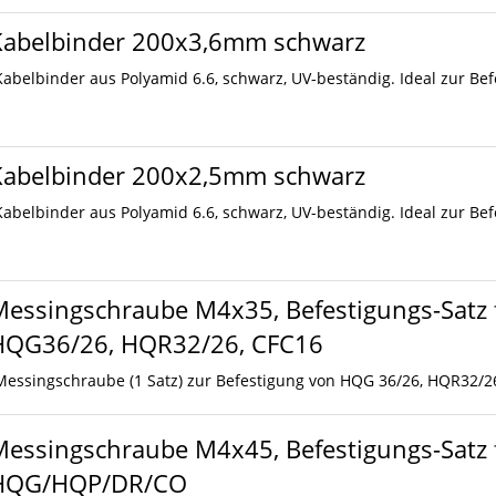
Kabelbinder 200x3,6mm schwarz
Kabelbinder aus Polyamid 6.6, schwarz, UV-beständig. Ideal zur Bef
Kabelbinder 200x2,5mm schwarz
Kabelbinder aus Polyamid 6.6, schwarz, UV-beständig. Ideal zur Bef
essingschraube M4x35, Befestigungs-Satz f
HQG36/26, HQR32/26, CFC16
Messingschraube (1 Satz) zur Befestigung von HQG 36/26, HQR32/26
essingschraube M4x45, Befestigungs-Satz f
HQG/HQP/DR/CO