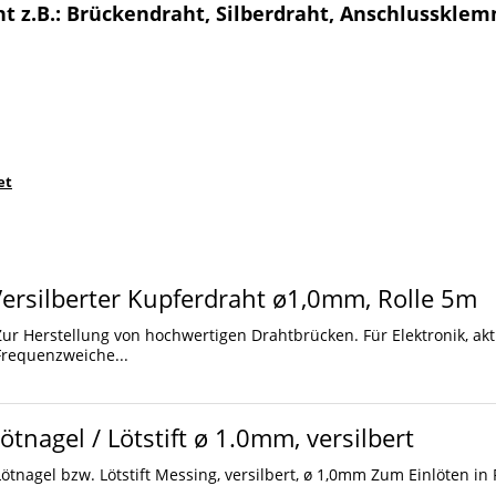
t z.B.: Brückendraht, Silberdraht, Anschlusskle
et
ersilberter Kupferdraht ø1,0mm, Rolle 5m
Zur Herstellung von hochwertigen Drahtbrücken. Für Elektronik, akt
Frequenzweiche...
ötnagel / Lötstift ø 1.0mm, versilbert
Lötnagel bzw. Lötstift Messing, versilbert, ø 1,0mm Zum Einlöten in 