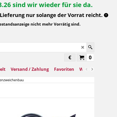
26 sind wir wieder für sie da.
ieferung nur solange der Vorrat reicht.
estandsanzeige nicht mehr Vorrätig sind.
€
0
elt
Versand / Zahlung
Favoriten
Warenkorb
uenzweichenbau