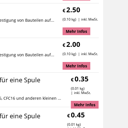
2.50
€
0.10 kg
inkl. MwSt.
estigung von Bauteilen auf...
Mehr Infos
2.00
€
0.10 kg
inkl. MwSt.
estigung von Bauteilen auf...
Mehr Infos
0.35
ür eine Spule
€
0.01 kg
inkl. MwSt.
, CFC16 und anderen kleinen ...
Mehr Infos
0.45
ür eine Spule
€
0.01 kg