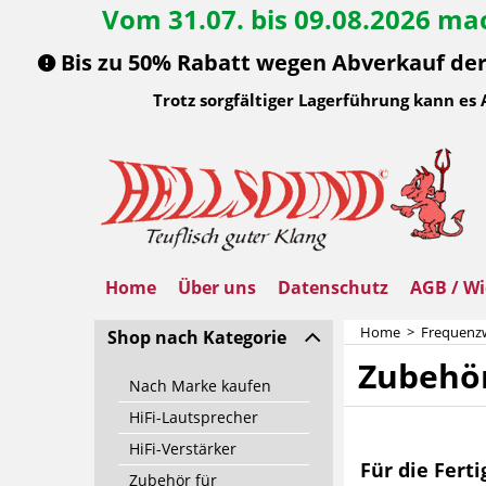
Vom 31.07. bis 09.08.2026 mac
Bis zu 50% Rabatt wegen Abverkauf der 
Trotz sorgfältiger Lagerführung kann es
Home
Über uns
Datenschutz
AGB / Wi
Home
>
Frequenzw
Shop nach Kategorie
Zubehö
Nach Marke kaufen
HiFi-Lautsprecher
HiFi-Verstärker
Für die Fert
Zubehör für