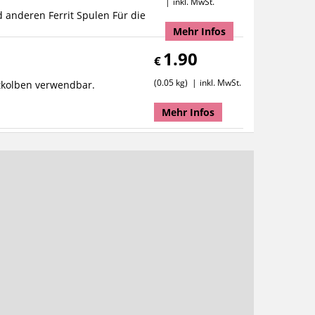
inkl. MwSt.
anderen Ferrit Spulen Für die
Mehr Infos
1.90
€
0.05 kg
inkl. MwSt.
ötkolben verwendbar.
Mehr Infos